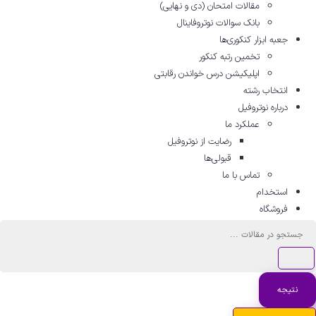
مقالات امتحان (دی و نهایی)
بانک سوالات نوتروفاینال
جعبه ابزار کنکوری‌ها
تخمین رتبه کنکور
اپلیکیشن درس خواندن رقابتی
انتخاب رشته
درباره نوتروفیل
عملکرد ما
رضایت از نوتروفیل
قبولی‌ها
تماس با ما
استخدام
فروشگاه
جستجو
...
نتیجه