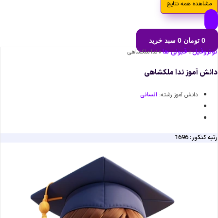
مشاهده همه نتایج
0
تومان
0
سبد خرید
نوتروفیل
قبولی ها
»
»
ندا ملکشاهی
دانش آموز ندا ملکشاهی
دانش آموز رشته:
انسانی
رتبه کنکور: 1696