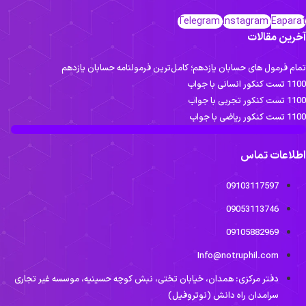
Telegram
Instagram
Eaparat
آخرین مقالات
تمام فرمول های حسابان یازدهم؛ کامل‌ترین فرمولنامه حسابان یازدهم
1100 تست کنکور انسانی با جواب
1100 تست کنکور تجربی با جواب
1100 تست کنکور ریاضی با جواب
اطلاعات تماس
09103117597
09053113746
09105882969
Info@notruphil.com
دفتر مرکزی: همدان، خیابان تختی، نبش کوچه حسینیه، موسسه غیر تجاری
سرامدان راه دانش (نوتروفیل)