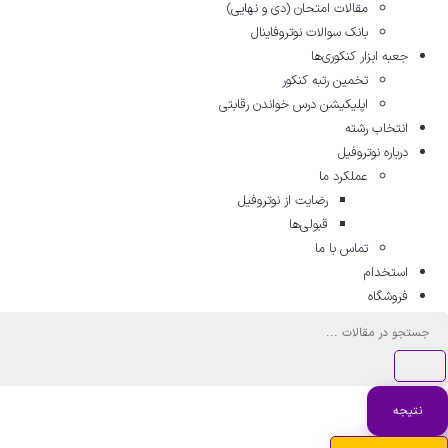
مقالات امتحان (دی و نهایی)
بانک سوالات نوتروفاینال
جعبه ابزار کنکوری‌ها
تخمین رتبه کنکور
اپلیکیشن درس خواندن رقابتی
انتخاب رشته
درباره نوتروفیل
عملکرد ما
رضایت از نوتروفیل
قبولی‌ها
تماس با ما
استخدام
فروشگاه
جستجو
...
نتیجه