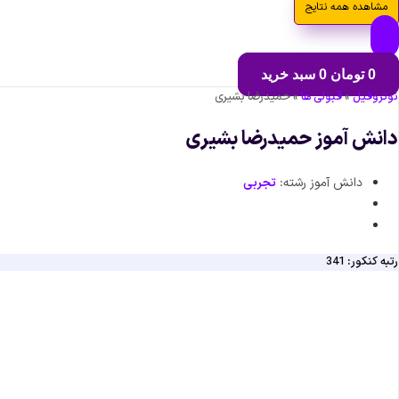
مشاهده همه نتایج
0
تومان
0
سبد خرید
نوتروفیل
»
قبولی ها
»
حمیدرضا بشیری
دانش آموز حمیدرضا بشیری
دانش آموز رشته:
تجربی
رتبه کنکور: 341