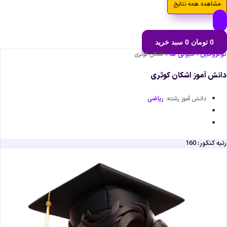
مشاهده همه نتایج
0
تومان
0
سبد خرید
نوتروفیل
قبولی ها
»
»
اشکان کوثری
دانش آموز اشکان کوثری
دانش آموز رشته:
ریاضی
رتبه کنکور: 160