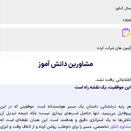
سال کنکور:
1404
آزمون های شرکت کرده:
مشاورین دانش آموز
اطلاعاتی یافت نشد.
این موفقیت، یک نقشه راه است
هر رتبه درخشانی، داستان یک مسیر هوشمندانه است. موفقیتی که در این
پروفایل می‌بینید، تنها حاصل شب‌های بیداری نیست؛ بلکه نتیجه تبدیل آن
تلاش‌ها به یک استراتژی دقیق و هدفمند است. این همان نقطه‌ای است که
مشاوره کنکور
تخصصی، مسیر را برای داوطلب روشن کرده و از اتلاف وقت و انرژی