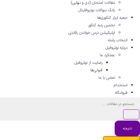
مقالات امتحان (دی و نهایی)
بانک سوالات نوتروفاینال
جعبه ابزار کنکوری‌ها
تخمین رتبه کنکور
اپلیکیشن درس خواندن رقابتی
انتخاب رشته
درباره نوتروفیل
عملکرد ما
رضایت از نوتروفیل
قبولی‌ها
تماس با ما
استخدام
فروشگاه
جستجو
...
نتیجه