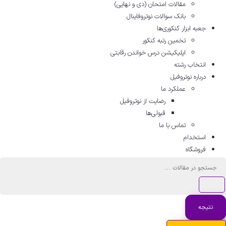
مقالات امتحان (دی و نهایی)
بانک سوالات نوتروفاینال
جعبه ابزار کنکوری‌ها
تخمین رتبه کنکور
اپلیکیشن درس خواندن رقابتی
انتخاب رشته
درباره نوتروفیل
عملکرد ما
رضایت از نوتروفیل
قبولی‌ها
تماس با ما
استخدام
فروشگاه
جستجو
...
نتیجه