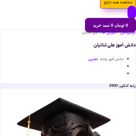
مشاهده همه نتایج
0
تومان
0
سبد خرید
نوتروفیل
قبولی ها
»
»
علی ثنائیان
دانش آموز علی ثنائیان
دانش آموز رشته:
تجربی
رتبه کنکور: 3900