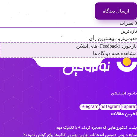
نظرات
ازه‌ترین
دیمی‌ترین
بیشترین رأی
خورد (Feedback) های اینلاین
شاهده همه دیدگاه ها
انلود اپلیکیشن
Telegram
Instagram
Eapara
خرین مقالات
ت کنکوری‌هایی که معجزه کردند + 5 تکنیک مهم
نابع دروس عمومی امتحانات نهایی؛ بهترین کتاب‌ها برای گرفتن نمره ۲۰