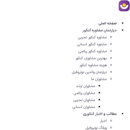
رش
ه
حتوا
صفحه اصلی
دپارتمان مشاوره کنکور
مشاوره کنکور تجربی
مشاوره کنکور انسانی
مشاوره کنکور ریاضی
بهترین مشاوران کنکور
هزینه مشاوره کنکور
دپارتمان والدین نوتروفیل
مشاوران ما
مشاوران ارشد
مشاوران ریاضی
مشاوران تجربی
مشاوران انسانی
مطالب و اخبار کنکوری
اخبار
وبلاگ نوتروفیل