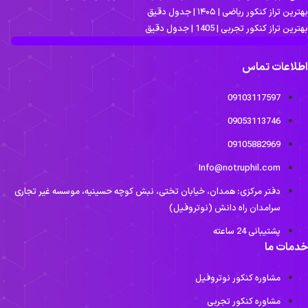
ترین تراز کنکور ریاضی | ۱۴۰۵ | جدول دقیق
ترین تراز کنکور تجربی | 1405 | جدول دقیق
طلاعات تماس
09103117597
09053113746
09105882969
Info@notruphil.com
دفتر مرکزی: همدان، خیابان تختی، نبش کوچه حسینیه، موسسه غیر تجاری
سرامدان راه دانش (نوتروفیل)
پشتیبانی 24 ساعته
دمات ما
مشاوره کنکور نوتروفیل
مشاوره کنکور تجربی