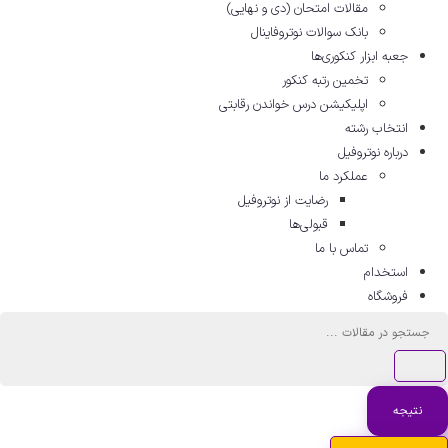
مقالات امتحان (دی و نهایی)
بانک سوالات نوتروفاینال
جعبه ابزار کنکوری‌ها
تخمین رتبه کنکور
اپلیکیشن درس خواندن رقابتی
انتخاب رشته
درباره نوتروفیل
عملکرد ما
رضایت از نوتروفیل
قبولی‌ها
تماس با ما
استخدام
فروشگاه
ستجو
..
نتیجه