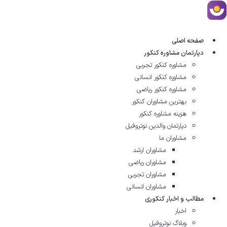
رش
ه
حتوا
صفحه اصلی
دپارتمان مشاوره کنکور
مشاوره کنکور تجربی
مشاوره کنکور انسانی
مشاوره کنکور ریاضی
بهترین مشاوران کنکور
هزینه مشاوره کنکور
دپارتمان والدین نوتروفیل
مشاوران ما
مشاوران ارشد
مشاوران ریاضی
مشاوران تجربی
مشاوران انسانی
مطالب و اخبار کنکوری
اخبار
وبلاگ نوتروفیل