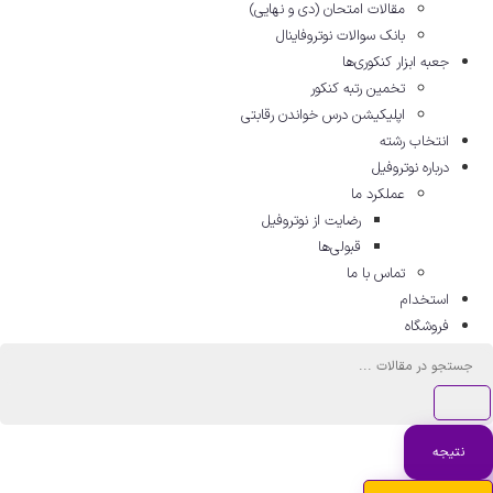
مقالات امتحان (دی و نهایی)
بانک سوالات نوتروفاینال
جعبه ابزار کنکوری‌ها
تخمین رتبه کنکور
اپلیکیشن درس خواندن رقابتی
انتخاب رشته
درباره نوتروفیل
عملکرد ما
رضایت از نوتروفیل
قبولی‌ها
تماس با ما
استخدام
فروشگاه
ستجو
..
نتیجه