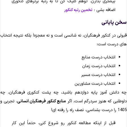
بیشتری بذارن. توهم کلیک کن تا به رتبه برترهای کنکوری
اضافه بشی :
تخمین رتبه کنکور
خن پایانی
بولی در کنکور فرهنگیان، نه شانسی است و نه معجزه! بلکه نتیجه انتخاب
ای درست است:
انتخاب درست منابع
انتخاب درست زمان
انتخاب درست مسیر
انتخاب درست مشاورین
ه دانش آموز پایه دوازدهم باشید، چه پشت کنکوری فرهنگیان، چه
اوطلبی که هنوز سردرگم است، اگر
منابع کنکور فرهنگیان انسانی
، تجربی و
را درست بشناسی، نصف راه را رفته ای!
قبل از اینکه مطالعه کنکور رو شروع کنی، حتماً این کار