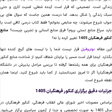
ندگی است. تصمیمی که قرار است آینده شغلی، امنیت کاری و حتی
بک زندگی را شکل بدهد. اما درست همین جاست که سوال های بی
واب شروع میشوند: چه منابعی بخوانم؟ فقط کتاب درسی کافی است یا
اید سراغ منابع تستی بروم؟ فرق منابع انسانی و تجربی چیست؟
منابع
نکور فرهنگیان 1405
تغییر کرده یا نه؟
ین مقاله
قرار نیست شما را با لیست های گیج کننده تنها
نوتروفیل
گذارد. اینجا قرار است مسیر را برایتان شفاف کنیم؛ از شناخت منابع کنکور
رهنگیان برای همه رشته‌ها گرفته تا بررسی مراحل پذیرش در دانشگاه
رهنگیان! اگر تا امروز نمیدانستید از کجا باید شروع کنید، اینجا همان
قطه شروع است.
زئیات دقیق برگزاری کنکور فرهنگیان 1405
راساس مصوبات اخیر شورای عالی انقلاب فرهنگی، کنکور فرهنگیان در
سال 1405 به صورت تخصصی و جدا از آزمون سراسری برگزار می‌شود.