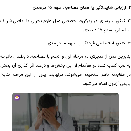
مصاحبه، سهم ۲۵ درصدی
۳. کنکور سراسری هر زیرگروه تخصصی مثل علوم تجربی یا ریاضی فیزیک
ا انسانی، سهم ۱۵ درصدی
 فرهنگیان، سهم ۱۰ درصدی
نابراین پس از پذیرش در مرحله اول و انجام با مصاحبه، داوطلبان باتوجه
ه نمره کسب شده در هرکدام از این بخش‌ها و درصد اثر گذاری آن بخش
ر مقایسه باهم سنجیده می‌شوند. درنهایت پس از این مرحله نتایج
ایانی آزمون اعلام می‌شود.