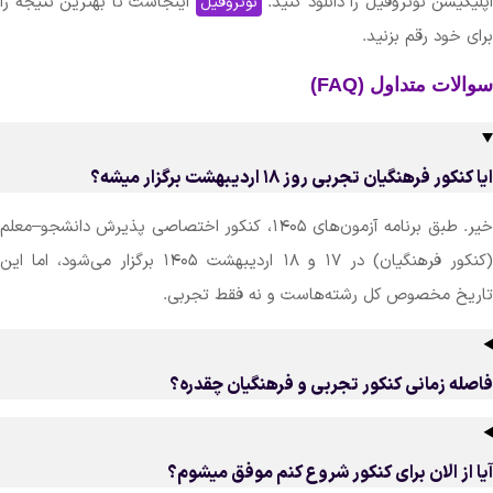
ن نوتروفیل را دانلود کنید.
اینجاست تا بهترین نتیجه را
نوتروفیل
د رقم بزنید.
متداول (FAQ)
رهنگیان تجربی روز ۱۸ اردیبهشت برگزار میشه؟
خیر. طبق برنامه آزمون‌های ۱۴۰۵، کنکور اختصاصی پذیرش دانشجو–معلم
(کنکور فرهنگیان) در ۱۷ و ۱۸ اردیبهشت ۱۴۰۵ برگزار می‌شود، اما این
مخصوص کل رشته‌هاست و نه فقط تجربی.
زمانی کنکور تجربی و فرهنگیان چقدره؟
 الان برای کنکور شروع کنم موفق میشوم؟