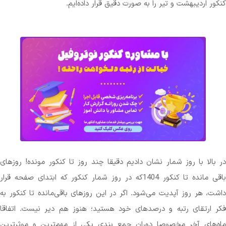
ردیبهشت و تیر را به صورت دقیق قرار داده‌ایم.
ا با روز شمار نشان دادیم دقیقا چند روز تا کنکور مونده! روزهای
باقی مانده تا کنکور 1404که در روز شمار کنکور که ابتدای صفحه قرار
هر روز آپدیت می‌شود. اگر در این روزهای باقی‌مانده تا کنکور به
تقای رتبه و درصدهای خود هستید؛ هنوز هم دیر نیست. اتفاقا
ی آخر مخصوصا دوران جمع بندی یکی از مهم‌ترین و موثرترین