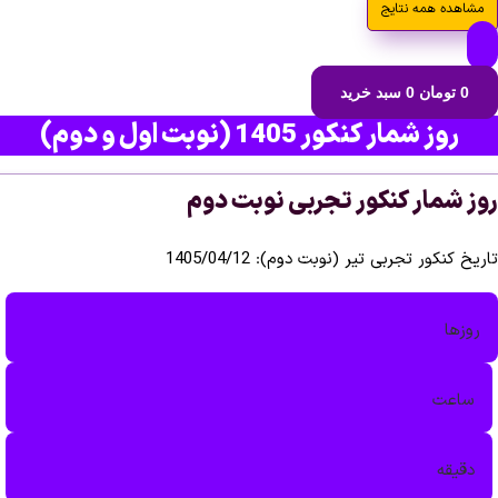
ه همه نتایج
ومان
0
سبد خرید
ز شمار کنکور 1405 (نوبت اول و دوم)
مار کنکور تجربی نوبت دوم
کور تجربی تیر (نوبت دوم): 1405/04/12
ا
ت‌
قه