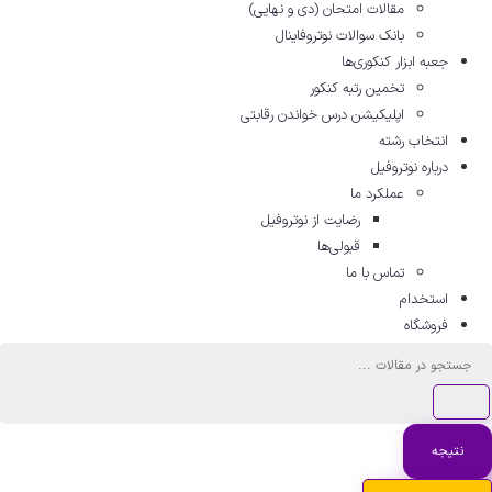
مقالات امتحان (دی و نهایی)
بانک سوالات نوتروفاینال
جعبه ابزار کنکوری‌ها
تخمین رتبه کنکور
اپلیکیشن درس خواندن رقابتی
انتخاب رشته
درباره نوتروفیل
عملکرد ما
رضایت از نوتروفیل
قبولی‌ها
تماس با ما
استخدام
فروشگاه
جه