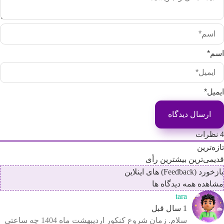
ت
ین
ترین
بیشترین رأی
ای اینلاین
 همه دیدگاه ها
tara
1 سال قبل
سلام. زمان شروع کنکور اردیبهشت ماه 1404 چه ساعتی