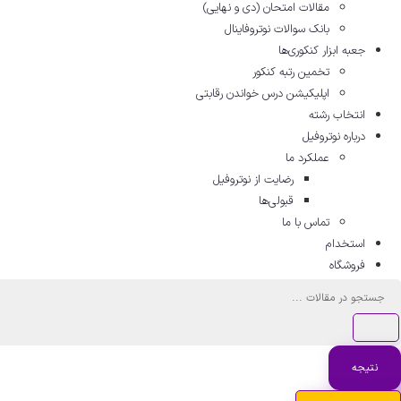
مقالات امتحان (دی و نهایی)
بانک سوالات نوتروفاینال
جعبه ابزار کنکوری‌ها
تخمین رتبه کنکور
اپلیکیشن درس خواندن رقابتی
انتخاب رشته
درباره نوتروفیل
عملکرد ما
رضایت از نوتروفیل
قبولی‌ها
تماس با ما
استخدام
فروشگاه
جستجو
...
نتیجه