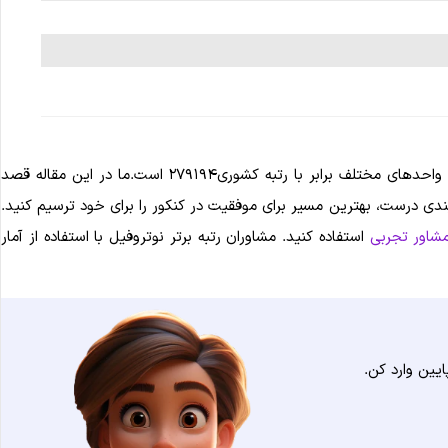
رشته صنایع غذایی علاوه بر دانشگاه‌های دولتی در واحدهای مختلف دانشگاه آزاد نیز ارائه می‌شود. حداقل رتبه قبولی صنایع غذایی دانشگاه آزاد در واحدهای مختلف برابر با رتبه کشوری۲۷۹۱۹۴ است.ما در این مقاله قصد
بندی درست، بهترین مسیر برای موفقیت در کنکور را برای خود ترسیم کنید.
شاور تجربی
استفاده کنید. مشاوران رتبه برتر نوتروفیل با استفاده از آمار
یین وارد کن.