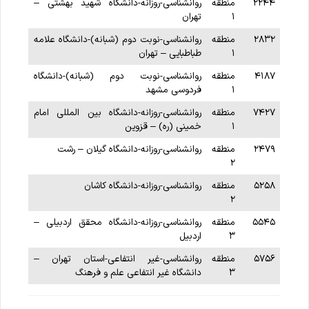
۲۲۴۴
منطقه
روانشناسی-روزانه-دانشگاه شهید بهشتی –
۱
تهران
۲۸۳۲
منطقه
روانشناسی-نوبت دوم (شبانه)-دانشگاه علامه
۱
طباطبایی – تهران
۴۱۸۷
منطقه
روانشناسی-نوبت دوم (شبانه)-دانشگاه
۱
فردوسی مشهد
۷۴۲۷
منطقه
روانشناسی-روزانه-دانشگاه بین المللی امام
۱
خمینی (ره) – قزوین
۲۴۷۹
منطقه
روانشناسی-روزانه-دانشگاه گیلان – رشت
۲
۵۲۵۸
منطقه
روانشناسی-روزانه-دانشگاه کاشان
۲
۵۵۴۵
منطقه
روانشناسی-روزانه-دانشگاه محقق اردبیلی –
۳
اردبیل
۵۷۵۶
منطقه
روانشناسی-غیر انتفاعی-استان تهران –
۳
دانشگاه غیر انتفاعی علم و فرهنگ