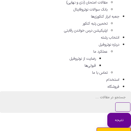
مقالات امتحان (دی و نهایی)
بانک سوالات نوتروفاینال
جعبه ابزار کنکوری‌ها
تخمین رتبه کنکور
اپلیکیشن درس خواندن رقابتی
انتخاب رشته
درباره نوتروفیل
عملکرد ما
رضایت از نوتروفیل
قبولی‌ها
تماس با ما
استخدام
فروشگاه
ستجو
..
نتیجه