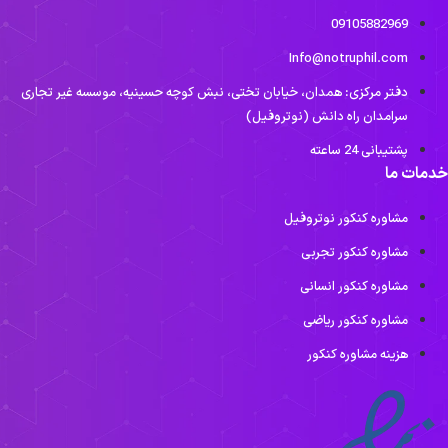
09105882969
Info@notruphil.com
دفتر مرکزی: همدان، خیابان تختی، نبش کوچه حسینیه، موسسه غیر تجاری
سرامدان راه دانش (نوتروفیل)
پشتیبانی 24 ساعته
دمات ما
مشاوره کنکور نوتروفیل
مشاوره کنکور تجربی
مشاوره کنکور انسانی
مشاوره کنکور ریاضی
هزینه مشاوره کنکور