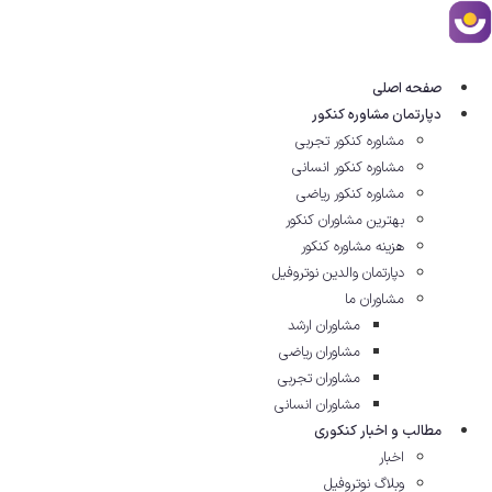
رش
ه
حتوا
صفحه اصلی
دپارتمان مشاوره کنکور
مشاوره کنکور تجربی
مشاوره کنکور انسانی
مشاوره کنکور ریاضی
بهترین مشاوران کنکور
هزینه مشاوره کنکور
دپارتمان والدین نوتروفیل
مشاوران ما
مشاوران ارشد
مشاوران ریاضی
مشاوران تجربی
مشاوران انسانی
مطالب و اخبار کنکوری
اخبار
وبلاگ نوتروفیل