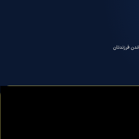
ندن فرزندتان