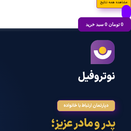
مشاهده همه نتایج
0
تومان
0
سبد خرید
نوتروفیل
دپارتمان ارتباط با خانواده
پدر و مادر عزیز؛