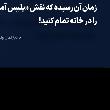
زمان آن رسیده که نقش «پلیس آ
را در خانه تمام کنید!
با دپارتمان وا