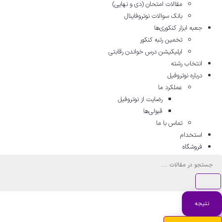
مقالات امتحان (دی و نهایی)
بانک سوالات نوتروفاینال
جعبه ابزار کنکوری‌ها
تخمین رتبه کنکور
اپلیکیشن درس خواندن رقابتی
انتخاب رشته
درباره نوتروفیل
عملکرد ما
رضایت از نوتروفیل
قبولی‌ها
تماس با ما
استخدام
فروشگاه
جستجو
...
نتیجه