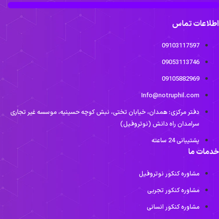
طلاعات تماس
09103117597
09053113746
09105882969
Info@notruphil.com
دفتر مرکزی: همدان، خیابان تختی، نبش کوچه حسینیه، موسسه غیر تجاری
سرامدان راه دانش (نوتروفیل)
پشتیبانی 24 ساعته
دمات ما
مشاوره کنکور نوتروفیل
مشاوره کنکور تجربی
مشاوره کنکور انسانی