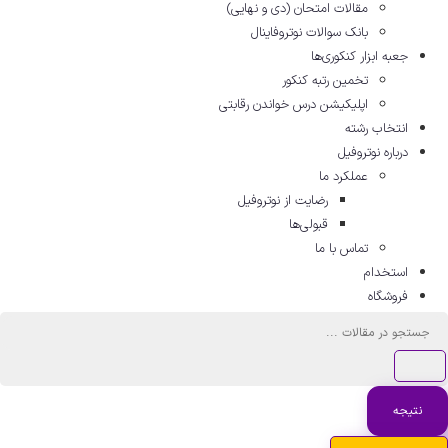
مقالات امتحان (دی و نهایی)
بانک سوالات نوتروفاینال
جعبه ابزار کنکوری‌ها
تخمین رتبه کنکور
اپلیکیشن درس خواندن رقابتی
انتخاب رشته
درباره نوتروفیل
عملکرد ما
رضایت از نوتروفیل
قبولی‌ها
تماس با ما
استخدام
فروشگاه
ستجو
..
نتیجه