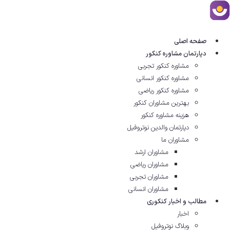
رش
ه
حتوا
صفحه اصلی
دپارتمان مشاوره کنکور
مشاوره کنکور تجربی
مشاوره کنکور انسانی
مشاوره کنکور ریاضی
بهترین مشاوران کنکور
هزینه مشاوره کنکور
دپارتمان والدین نوتروفیل
مشاوران ما
مشاوران ارشد
مشاوران ریاضی
مشاوران تجربی
مشاوران انسانی
مطالب و اخبار کنکوری
اخبار
وبلاگ نوتروفیل