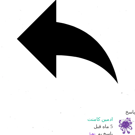
اسخ
ادمین کامنت
5 ماه قبل
پاسخ به
زهرا