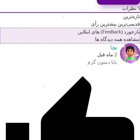
نظرات
ازه‌ترین
دیمی‌ترین
بیشترین رأی
خورد (Feedback) های اینلاین
شاهده همه دیدگاه ها
پویا
2 ماه قبل
بابا دمتون گرم