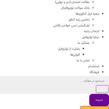
مقالات امتحان (دی و نهایی)
بانک سوالات نوتروفاینال
جعبه ابزار کنکوری‌ها
تخمین رتبه کنکور
اپلیکیشن درس خواندن رقابتی
انتخاب رشته
درباره نوتروفیل
عملکرد ما
رضایت از نوتروفیل
قبولی‌ها
تماس با ما
استخدام
فروشگاه
جستجو
...
نتیجه