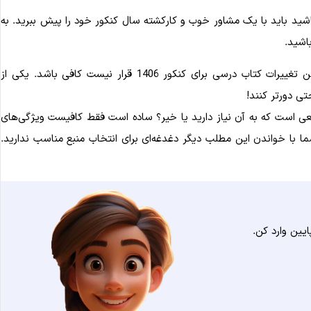
باشید باید با یک مشاور خوب و کارکشته سال کنکور خود را پیش ببرید. به
اشید.
وقتی صحبت از درس خواندن برای کنکور می‌شود متاسفانه یا خوشبختانه فقط کتب درسی ملاک نیستند. این بدین معنی است که حتی دانستن تغییرات کتاب درسی برای کنکور 1406 قرار نیست کافی باشد. یکی از
تی دورتر کنند!
بعی است که به آن نیاز دارید یا خیر؟ ساده است فقط کافیست ویژگی‌های
شما با خواندن این مطلب دیگر دغدغه‌ای برای انتخاب منبع مناسب ندارید.
یین وارد کن.