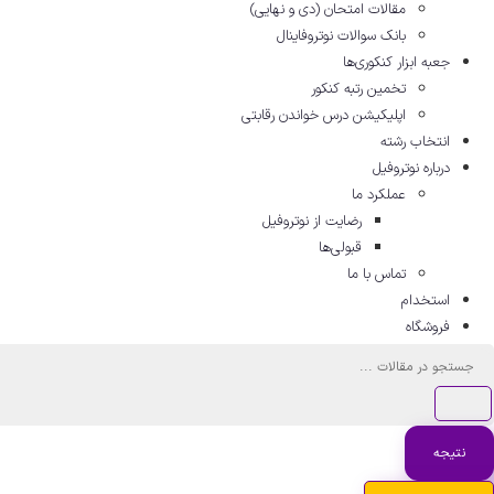
مقالات امتحان (دی و نهایی)
بانک سوالات نوتروفاینال
جعبه ابزار کنکوری‌ها
تخمین رتبه کنکور
اپلیکیشن درس خواندن رقابتی
انتخاب رشته
درباره نوتروفیل
عملکرد ما
رضایت از نوتروفیل
قبولی‌ها
تماس با ما
استخدام
فروشگاه
جستجو
...
نتیجه